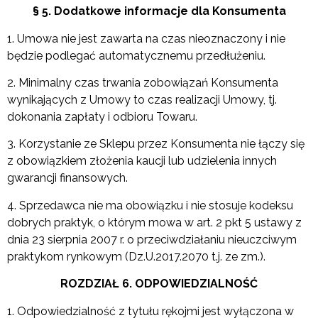
§ 5. Dodatkowe informacje dla Konsumenta
1. Umowa nie jest zawarta na czas nieoznaczony i nie
będzie podlegać automatycznemu przedłużeniu.
2. Minimalny czas trwania zobowiązań Konsumenta
wynikających z Umowy to czas realizacji Umowy, tj.
dokonania zapłaty i odbioru Towaru.
3. Korzystanie ze Sklepu przez Konsumenta nie łączy się
z obowiązkiem złożenia kaucji lub udzielenia innych
gwarancji finansowych.
4. Sprzedawca nie ma obowiązku i nie stosuje kodeksu
dobrych praktyk, o którym mowa w art. 2 pkt 5 ustawy z
dnia 23 sierpnia 2007 r. o przeciwdziałaniu nieuczciwym
praktykom rynkowym (Dz.U.2017.2070 t.j. ze zm.).
ROZDZIAŁ 6. ODPOWIEDZIALNOŚĆ
1. Odpowiedzialność z tytułu rękojmi jest wyłączona w