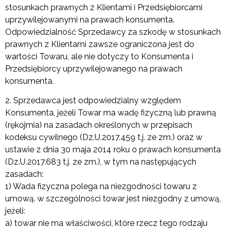
stosunkach prawnych z Klientami i Przedsiębiorcami
uprzywilejowanymi na prawach konsumenta.
Odpowiedzialność Sprzedawcy za szkodę w stosunkach
prawnych z Klientami zawsze ograniczona jest do
wartości Towaru, ale nie dotyczy to Konsumenta i
Przedsiębiorcy uprzywilejowanego na prawach
konsumenta.
2. Sprzedawca jest odpowiedzialny względem
Konsumenta, jeżeli Towar ma wadę fizyczną lub prawną
(rękojmia) na zasadach określonych w przepisach
kodeksu cywilnego (Dz.U.2017.459 t.j. ze zm.) oraz w
ustawie z dnia 30 maja 2014 roku o prawach konsumenta
(Dz.U.2017.683 t.j. ze zm.), w tym na następujących
zasadach:
1) Wada fizyczna polega na niezgodności towaru z
umową. w szczególności towar jest niezgodny z umową,
jeżeli:
a) towar nie ma właściwości, które rzecz tego rodzaju