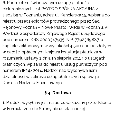
6. Podmiotem świadczącym usługę płatności
elektronicznych jest PAYPRO SPÓŁKA AKCYJNA z
siedzibą w Poznaniu, adres: ul. Kanclerska 15, wpisana do
rejestru przedsiębiorców prowadzonego przez Sąd
Rejonowy Poznań – Nowe Miasto i Wilda w Poznaniu, VIII
Wydział Gospodarczy Krajowego Rejestru Sądowego
pod numerem KRS 0000347935, NIP: 7792369887, o
kapitale zakładowym w wysokości 4 500 000,00 złotych
w całości opłaconym, krajowa instytucja płatnicza w
rozumieniu ustawy z dnia 19 sierpnia 2011 r. o usługach
płatniczych, wpisana do rejestru usług płatniczych pod
numerem IP24/2014. Nadzór nad wykonywaniem
działalności w zakresie usług płatniczych sprawuje
Komisja Nadzoru Finansowego.
§ 4. Dostawa
1. Produkt wysyłany jest na adres wskazany przez Klienta
w Formularzu, o ile Strony nie ustalą inaczej.