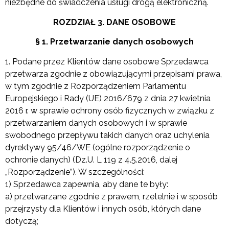
niezbędne do świadczenia usługi drogą elektroniczną.
ROZDZIAŁ 3. DANE OSOBOWE
§ 1. Przetwarzanie danych osobowych
1. Podane przez Klientów dane osobowe Sprzedawca
przetwarza zgodnie z obowiązującymi przepisami prawa,
w tym zgodnie z Rozporządzeniem Parlamentu
Europejskiego i Rady (UE) 2016/679 z dnia 27 kwietnia
2016 r. w sprawie ochrony osób fizycznych w związku z
przetwarzaniem danych osobowych i w sprawie
swobodnego przepływu takich danych oraz uchylenia
dyrektywy 95/46/WE (ogólne rozporządzenie o
ochronie danych) (Dz.U. L 119 z 4.5.2016, dalej
„Rozporządzenie”). W szczególności:
1) Sprzedawca zapewnia, aby dane te były:
a) przetwarzane zgodnie z prawem, rzetelnie i w sposób
przejrzysty dla Klientów i innych osób, których dane
dotyczą;