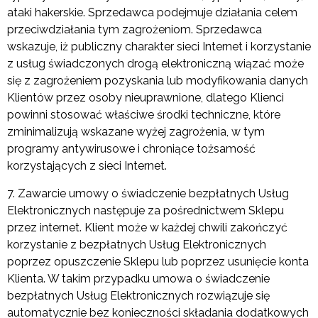
ataki hakerskie. Sprzedawca podejmuje działania celem
przeciwdziałania tym zagrożeniom. Sprzedawca
wskazuje, iż publiczny charakter sieci Internet i korzystanie
z usług świadczonych drogą elektroniczną wiązać może
się z zagrożeniem pozyskania lub modyfikowania danych
Klientów przez osoby nieuprawnione, dlatego Klienci
powinni stosować właściwe środki techniczne, które
zminimalizują wskazane wyżej zagrożenia, w tym
programy antywirusowe i chroniące tożsamość
korzystających z sieci Internet.
7. Zawarcie umowy o świadczenie bezpłatnych Usług
Elektronicznych następuje za pośrednictwem Sklepu
przez internet. Klient może w każdej chwili zakończyć
korzystanie z bezpłatnych Usług Elektronicznych
poprzez opuszczenie Sklepu lub poprzez usunięcie konta
Klienta. W takim przypadku umowa o świadczenie
bezpłatnych Usług Elektronicznych rozwiązuje się
automatycznie bez konieczności składania dodatkowych