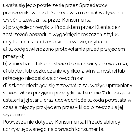
uważa się jego powierzenie przez Sprzedawcę
przewoźnikowi, jeżeli Sprzedawca nie miał wpływu na
wybór przewoźnika przez Konsumenta,
2) przyjęcie przesyłki z Produktem przez Klienta bez
zastrzeżeń powoduje wygaśnięcie roszczeń z tytułu
ubytku lub uszkodzenia w przewozie, chyba że:
a) szkodę stwierdzono protokolarnie przed przyjęciem
przesyłki;
b) zaniechano takiego stwierdzenia z winy przewoźnika;
c) ubytek lub uszkodzenie wynikło z winy umyślnej lub
rażącego niedbalstwa przewoźnika;
d) szkodę niedającą się z zewnątrz zauważyć uprawniony
stwierdził po przyjęciu przesyłki i w terminie 7 dni zażądał
ustalenia jej stanu oraz udowodnił, że szkoda powstała w
czasie między przyjęciem przesyłki do przewozu a jej
wydaniem.
Powyższe nie dotyczy Konsumenta i Przedsiębiorcy
uprzywilejowanego na prawach konsumenta.