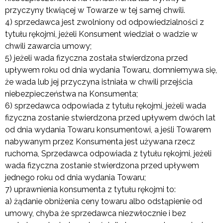
przyczyny tkwiącej w Towarze w tej samej chwili.
4) sprzedawca jest zwolniony od odpowiedzialności z
tytułu rękojmi, jeżeli Konsument wiedział o wadzie w
chwili zawarcia umowy;
5) jeżeli wada fizyczna została stwierdzona przed
upływem roku od dnia wydania Towaru, domniemywa się,
że wada lub jej przyczyna istniała w chwili przejścia
niebezpieczeństwa na Konsumenta;
6) sprzedawca odpowiada z tytułu rękojmi, jeżeli wada
fizyczna zostanie stwierdzona przed upływem dwóch lat
od dnia wydania Towaru konsumentowi, a jeśli Towarem
nabywanym przez Konsumenta jest używana rzecz
ruchoma, Sprzedawca odpowiada z tytułu rękojmi, jeżeli
wada fizyczna zostanie stwierdzona przed upływem
jednego roku od dnia wydania Towaru;
7) uprawnienia konsumenta z tytułu rękojmi to:
a) żądanie obniżenia ceny towaru albo odstąpienie od
umowy, chyba że sprzedawca niezwłocznie i bez