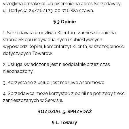
vivo@majormaker.pl lub pisemnie na adres Sprzedawcy:
ul. Bartycka 24/26/123, 00-716 Warszawa.
§ 3 Opinie
1. Sprzedawca umożliwia Klientom zamieszczanie na
stronie Sklepu indywidualnych i subiektywnych
wypowiedzi (opinii, komentarzy) Klienta, w szczególności
dotyczących Towarów.
2. Usługa świadczona jest nieodpłatnie przez czas
nieoznaczony.
3. Korzystanie z usługi jest możliwe anonimowo.
4. Sprzedawca może korzystać z opinii na potrzeby treści
zamieszczanych w Serwisie.
ROZDZIAŁ 5. SPRZEDAŻ
§ 1. Towary