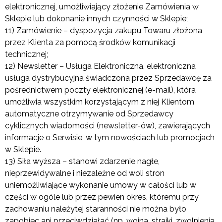
elektronicznej, umożliwiający złożenie Zamówienia w
Sklepie lub dokonanie innych czynności w Sklepie;
11) Zamówienie – dyspozycja zakupu Towaru złożona
przez Klienta za pomocą środków komunikacji
technicznej;
12) Newsletter – Usługa Elektroniczna, elektroniczna
usługa dystrybucyjna świadczona przez Sprzedawcę za
pośrednictwem poczty elektronicznej (e-mail), która
umożliwia wszystkim korzystającym z niej Klientom
automatyczne otrzymywanie od Sprzedawcy
cyklicznych wiadomości (newsletter-ów), zawierających
informacje o Serwisie, w tym nowościach lub promocjach
w Sklepie.
13) Siła wyższa – stanowi zdarzenie nagłe,
nieprzewidywalne i niezależne od woli stron
uniemożliwiające wykonanie umowy w całości lub w
części w ogóle lub przez pewien okres, któremu przy
zachowaniu należytej staranności nie można było
zapobiec ani przeciwdziałać (np. wojna, strajki, zwolnienia,