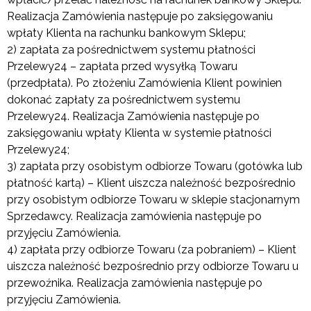
Realizacja Zamówienia następuje po zaksięgowaniu
wpłaty Klienta na rachunku bankowym Sklepu;
2) zapłata za pośrednictwem systemu płatności
Przelewy24 – zapłata przed wysyłką Towaru
(przedpłata). Po złożeniu Zamówienia Klient powinien
dokonać zapłaty za pośrednictwem systemu
Przelewy24. Realizacja Zamówienia następuje po
zaksięgowaniu wpłaty Klienta w systemie płatności
Przelewy24;
3) zapłata przy osobistym odbiorze Towaru (gotówka lub
płatność kartą) – Klient uiszcza należność bezpośrednio
przy osobistym odbiorze Towaru w sklepie stacjonarnym
Sprzedawcy. Realizacja zamówienia następuje po
przyjęciu Zamówienia.
4) zapłata przy odbiorze Towaru (za pobraniem) – Klient
uiszcza należność bezpośrednio przy odbiorze Towaru u
przewoźnika. Realizacja zamówienia następuje po
przyjęciu Zamówienia.