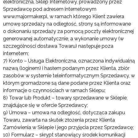
elektroniczna, Sklep Internetowy, prowadzony przez
Sprzedawcę pod adresem internetowym
www.majormaker.pl, w ramach którego Klient zawiera
umowę sprzedaży na odległość, strony są informowane
o dokonaniu sprzedaży za pomocą poczty elektronicznej
generowanej automatycznie, a wykonanie umowy (w
szczególności dostawa Towaru) następuje poza
internetem;
7) Konto – Usługa Elektroniczna, oznaczona indywidualną
nazwą (loginem) i hasłem podanym przez Klienta, zbiór
zasobów w systemie teleinformatycznym Sprzedawcy, w
którym gromadzone są dane podane przez Klienta oraz
informacje o czynnościach w ramach Sklepu;
8) Towar lub Produkt – towary sprzedawane w Sklepie,
znajdujące się w ofercie Sprzedawcy;
9) Umowa – umowa na odległość, dotycząca zakupu
Towaru, zawarta na skutek złożenia przez Klienta
Zamówienia w Sklepie i jego przyjęcia przez Sprzedawcę;
10) Formularz – skrypt stanowiący środek komunikacji