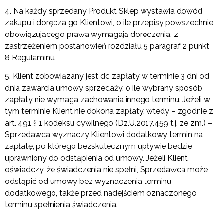
4. Na każdy sprzedany Produkt Sklep wystawia dowód
zakupu i doręcza go Klientowi, o ile przepisy powszechnie
obowiązującego prawa wymagają doręczenia, z
zastrzeżeniem postanowień rozdziału 5 paragraf 2 punkt
8 Regulaminu.
5. Klient zobowiązany jest do zapłaty w terminie 3 dni od
dnia zawarcia umowy sprzedaży, o ile wybrany sposób
zapłaty nie wymaga zachowania innego terminu. Jeżeli w
tym terminie Klient nie dokona zapłaty, wtedy – zgodnie z
art. 491 § 1 kodeksu cywilnego (Dz.U.2017.459 t.j. ze zm.) –
Sprzedawca wyznaczy Klientowi dodatkowy termin na
zapłatę, po którego bezskutecznym upływie będzie
uprawniony do odstąpienia od umowy. Jeżeli Klient
oświadczy, że świadczenia nie spełni, Sprzedawca może
odstąpić od umowy bez wyznaczenia terminu
dodatkowego, także przed nadejściem oznaczonego
terminu spełnienia świadczenia.