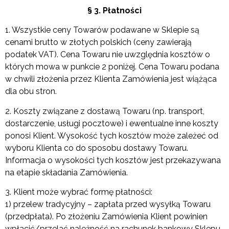
§ 3. Płatności
1. Wszystkie ceny Towarów podawane w Sklepie są
cenami brutto w złotych polskich (ceny zawierają
podatek VAT). Cena Towaru nie uwzględnia kosztów o
których mowa w punkcie 2 poniżej. Cena Towaru podana
w chwili złożenia przez Klienta Zamówienia jest wiążąca
dla obu stron.
2. Koszty związane z dostawą Towaru (np. transport,
dostarczenie, usługi pocztowe) i ewentualne inne koszty
ponosi Klient. Wysokość tych kosztów może zależeć od
wyboru Klienta co do sposobu dostawy Towaru.
Informacja o wysokości tych kosztów jest przekazywana
na etapie składania Zamówienia.
3. Klient może wybrać formę płatności:
1) przelew tradycyjny – zapłata przed wysyłką Towaru
(przedpłata). Po złożeniu Zamówienia Klient powinien
wpłacić/przelać należność na rachunek bankowy Sklepu.