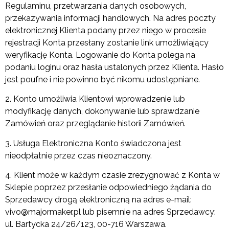
Regulaminu, przetwarzania danych osobowych,
przekazywania informacji handlowych. Na adres poczty
elektronicznej Klienta podany przez niego w procesie
rejestracji Konta przesłany zostanie link umożliwiający
weryfikację Konta. Logowanie do Konta polega na
podaniu loginu oraz hasła ustalonych przez Klienta. Hasło
jest poufne i nie powinno być nikomu udostępniane.
2. Konto umożliwia Klientowi wprowadzenie lub
modyfikację danych, dokonywanie lub sprawdzanie
Zamówień oraz przeglądanie historii Zamówień.
3. Usługa Elektroniczna Konto świadczona jest
nieodpłatnie przez czas nieoznaczony.
4. Klient może w każdym czasie zrezygnować z Konta w
Sklepie poprzez przesłanie odpowiedniego żądania do
Sprzedawcy drogą elektroniczną na adres e-mail:
vivo@majormaker.pl lub pisemnie na adres Sprzedawcy:
ul. Bartycka 24/26/123, 00-716 Warszawa.