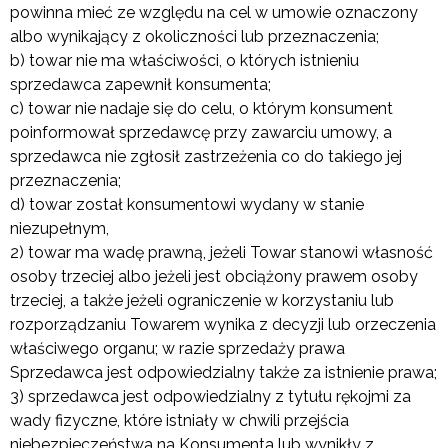
powinna mieć ze względu na cel w umowie oznaczony
albo wynikający z okoliczności lub przeznaczenia;
b) towar nie ma właściwości, o których istnieniu
sprzedawca zapewnił konsumenta;
c) towar nie nadaje się do celu, o którym konsument
poinformował sprzedawcę przy zawarciu umowy, a
sprzedawca nie zgłosił zastrzeżenia co do takiego jej
przeznaczenia;
d) towar został konsumentowi wydany w stanie
niezupełnym,
2) towar ma wadę prawną, jeżeli Towar stanowi własność
osoby trzeciej albo jeżeli jest obciążony prawem osoby
trzeciej, a także jeżeli ograniczenie w korzystaniu lub
rozporządzaniu Towarem wynika z decyzji lub orzeczenia
właściwego organu; w razie sprzedaży prawa
Sprzedawca jest odpowiedzialny także za istnienie prawa;
3) sprzedawca jest odpowiedzialny z tytułu rękojmi za
wady fizyczne, które istniały w chwili przejścia
niebezpieczeństwa na Konsumenta lub wynikły z