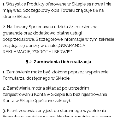
1. Wszystkie Produkty oferowane w Sklepie są nowe i nie
mają wad. Szczegółowy opis Towaru znajduje się na
stronie Sklepu.
2. Na Towary Sprzedawca udziela 24-miesięczną
gwarancję oraz dodatkowo płatne usługi
posprzedażowe. Szczegółowe informacje w tym zakresie
znajdują się poniżej w dziale „GWARANCJA,
REKLAMACJE, ZWROTY I SERWIS”.
§ 2. Zamówienia i ich realizacja
1. Zamówienie może być złożone poprzez wypełnienie
Formularza, dostępnego w Sklepie.
2. Zamówienia można składać po uprzednim
zarejestrowaniu Konta w Sklepie lub bez rejestrowania
Konta w Sklepie (gościnne zakupy).
3. Klient zobowiązany jest do starannego wypełnienia
Formularza, podając wszystkie dane zgodnie ze stanem