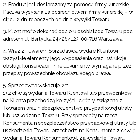
2. Produkt jest dostarczany za pomocą firmy kurierskiej.
Paczka wysyłana za pośrednictwem firmy kurierskiej – w
ciągu 2 dni roboczych od dnia wysyłki Towaru.
3. Klient może dokonać odbioru osobistego Towaru pod
adresem ul. Bartycka 24/26/123, 00-716 Warszawa.
4. Wraz z Towarem Sprzedawca wydaje Klientowi
wszystkie elementy jego wyposażenia oraz instrukcje
obsługi, konserwacji i inne dokumenty wymagane przez
przepisy powszechnie obowiązującego prawa.
5. Sprzedawca wskazuje, że:
1) z chwilą wydania Towaru Klientowi lub przewoźnikowi
na Klienta przechodzą korzyści i ciężary związane z
Towarem oraz niebezpieczeństwo przypadkowej utraty
lub uszkodzenia Towaru. Przy sprzedaży na rzecz
Konsumenta niebezpieczeństwo przypadkowej utraty lub
uszkodzenia Towaru przechodzi na Konsumenta z chwilą
wydania Towaru Konsumentowi. Za wydanie Towaru