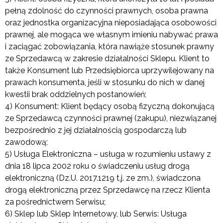
pełną zdolność do czynności prawnych, osoba prawna
oraz jednostka organizacyjna nieposiadająca osobowości
prawnej, ale mogąca we własnym imieniu nabywać prawa
i zaciągać zobowiązania, która nawiąże stosunek prawny
ze Sprzedawcą w zakresie działalności Sklepu. Klient to
także Konsument lub Przedsiębiorca uprzywilejowany na
prawach konsumenta, jeśli w stosunku do nich w danej
kwestii brak oddzielnych postanowień;
4) Konsument: Klient będący osobą fizyczną dokonującą
ze Sprzedawcą czynności prawnej (zakupu), niezwiązanej
bezpośrednio z jej działalnością gospodarczą lub
zawodową;
5) Usługa Elektroniczna – usługa w rozumieniu ustawy z
dnia 18 lipca 2002 roku o świadczeniu usług drogą
elektroniczną (Dz.U. 2017.1219 t.j. ze zm.), świadczona
drogą elektroniczną przez Sprzedawcę na rzecz Klienta
za pośrednictwem Serwisu;
6) Sklep lub Sklep Internetowy, lub Serwis: Usługa