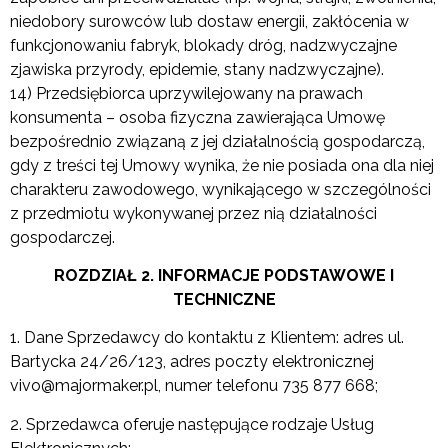
niedobory surowców lub dostaw energii, zakłócenia w
funkcjonowaniu fabryk, blokady dróg, nadzwyczajne
zjawiska przyrody, epidemie, stany nadzwyczajne).
14) Przedsiębiorca uprzywilejowany na prawach
konsumenta – osoba fizyczna zawierająca Umowę
bezpośrednio związaną z jej działalnością gospodarczą,
gdy z treści tej Umowy wynika, że nie posiada ona dla niej
charakteru zawodowego, wynikającego w szczególności
z przedmiotu wykonywanej przez nią działalności
gospodarczej.
ROZDZIAŁ 2. INFORMACJE PODSTAWOWE I
TECHNICZNE
1. Dane Sprzedawcy do kontaktu z Klientem: adres ul.
Bartycka 24/26/123, adres poczty elektronicznej
vivo@majormaker.pl, numer telefonu 735 877 668;
2. Sprzedawca oferuje następujące rodzaje Usług