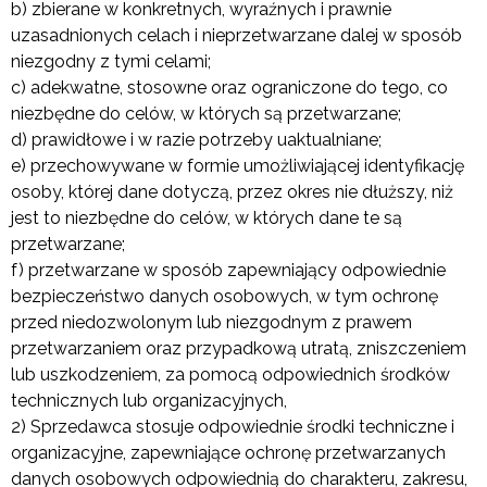
b) zbierane w konkretnych, wyraźnych i prawnie
uzasadnionych celach i nieprzetwarzane dalej w sposób
niezgodny z tymi celami;
c) adekwatne, stosowne oraz ograniczone do tego, co
niezbędne do celów, w których są przetwarzane;
d) prawidłowe i w razie potrzeby uaktualniane;
e) przechowywane w formie umożliwiającej identyfikację
osoby, której dane dotyczą, przez okres nie dłuższy, niż
jest to niezbędne do celów, w których dane te są
przetwarzane;
f) przetwarzane w sposób zapewniający odpowiednie
bezpieczeństwo danych osobowych, w tym ochronę
przed niedozwolonym lub niezgodnym z prawem
przetwarzaniem oraz przypadkową utratą, zniszczeniem
lub uszkodzeniem, za pomocą odpowiednich środków
technicznych lub organizacyjnych,
2) Sprzedawca stosuje odpowiednie środki techniczne i
organizacyjne, zapewniające ochronę przetwarzanych
danych osobowych odpowiednią do charakteru, zakresu,