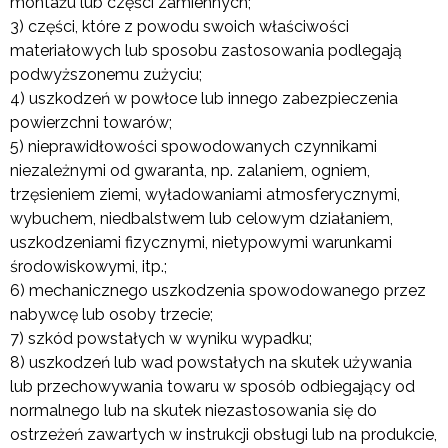
montażu lub części zamiennych;
3) części, które z powodu swoich właściwości
materiałowych lub sposobu zastosowania podlegają
podwyższonemu zużyciu;
4) uszkodzeń w powłoce lub innego zabezpieczenia
powierzchni towarów;
5) nieprawidłowości spowodowanych czynnikami
niezależnymi od gwaranta, np. zalaniem, ogniem,
trzęsieniem ziemi, wyładowaniami atmosferycznymi,
wybuchem, niedbalstwem lub celowym działaniem,
uszkodzeniami fizycznymi, nietypowymi warunkami
środowiskowymi, itp.;
6) mechanicznego uszkodzenia spowodowanego przez
nabywcę lub osoby trzecie;
7) szkód powstałych w wyniku wypadku;
8) uszkodzeń lub wad powstałych na skutek używania
lub przechowywania towaru w sposób odbiegający od
normalnego lub na skutek niezastosowania się do
ostrzeżeń zawartych w instrukcji obsługi lub na produkcie,