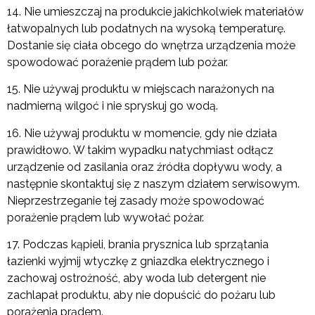
14. Nie umieszczaj na produkcie jakichkolwiek materiałów
łatwopalnych lub podatnych na wysoką temperaturę.
Dostanie się ciała obcego do wnętrza urządzenia może
spowodować porażenie prądem lub pożar.
15. Nie używaj produktu w miejscach narażonych na
nadmierną wilgoć i nie spryskuj go wodą.
16. Nie używaj produktu w momencie, gdy nie działa
prawidłowo. W takim wypadku natychmiast odłącz
urządzenie od zasilania oraz źródła dopływu wody, a
następnie skontaktuj się z naszym działem serwisowym.
Nieprzestrzeganie tej zasady może spowodować
porażenie prądem lub wywołać pożar.
17. Podczas kąpieli, brania prysznica lub sprzątania
łazienki wyjmij wtyczkę z gniazdka elektrycznego i
zachowaj ostrożność, aby woda lub detergent nie
zachlapał produktu, aby nie dopuścić do pożaru lub
porażenia prądem.