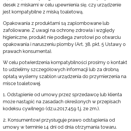
desek z miskami w celu upewnienia się, czy urządzenie
jest kompatybilne z miską toaletową.
Opakowania z produktami są zaplombowane lub
zafoliowane. Z uwagi na ochronę zdrowia i względy
higieniczne, produkt nie podlega zwrotowi po otwarciu
opakowania i naruszeniu plomby (Art. 38. pkt. 5 Ustawy o
prawach konsumenta).
W celu potwierdzenia kompatybilności prosimy o kontakt
to udzielimy szczegółowych informacji lub za drobną
opłatą wyślemy szablon urządzenia do przymierzenia na
misce toaletowej.
1
. Odstąpienie od umowy przez sprzedawcę lub klienta
może nastąpić na zasadach określonych w przepisach
kodeksu cywilnego (dz.u.2017.459 t.j. ze zm.).
2. Konsumentowi przysługuje prawo odstąpienia od
umowy w terminie 14 dni od dnia otrzymania towaru.