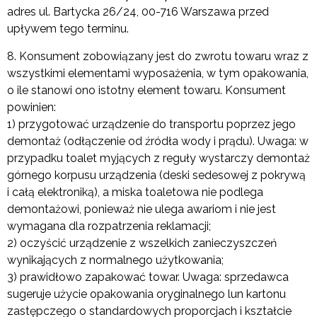
adres ul. Bartycka 26/24, 00-716 Warszawa przed
upływem tego terminu.
8. Konsument zobowiązany jest do zwrotu towaru wraz z
wszystkimi elementami wyposażenia, w tym opakowania,
o ile stanowi ono istotny element towaru. Konsument
powinien:
1) przygotować urządzenie do transportu poprzez jego
demontaż (odłączenie od źródła wody i prądu). Uwaga: w
przypadku toalet myjących z reguły wystarczy demontaż
górnego korpusu urządzenia (deski sedesowej z pokrywą
i całą elektroniką), a miska toaletowa nie podlega
demontażowi, ponieważ nie ulega awariom i nie jest
wymagana dla rozpatrzenia reklamacji;
2) oczyścić urządzenie z wszelkich zanieczyszczeń
wynikających z normalnego użytkowania;
3) prawidłowo zapakować towar. Uwaga: sprzedawca
sugeruje użycie opakowania oryginalnego lun kartonu
zastępczego o standardowych proporcjach i kształcie