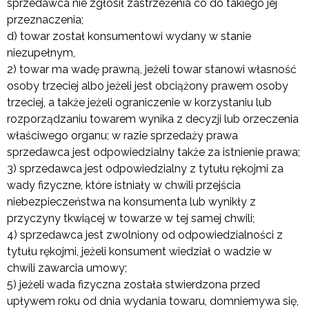
sprzedawca nie zgłosił zastrzeżenia co do takiego jej
przeznaczenia;
d) towar został konsumentowi wydany w stanie
niezupełnym,
2) towar ma wadę prawną, jeżeli towar stanowi własność
osoby trzeciej albo jeżeli jest obciążony prawem osoby
trzeciej, a także jeżeli ograniczenie w korzystaniu lub
rozporządzaniu towarem wynika z decyzji lub orzeczenia
właściwego organu; w razie sprzedaży prawa
sprzedawca jest odpowiedzialny także za istnienie prawa;
3) sprzedawca jest odpowiedzialny z tytułu rękojmi za
wady fizyczne, które istniały w chwili przejścia
niebezpieczeństwa na konsumenta lub wynikły z
przyczyny tkwiącej w towarze w tej samej chwili;
4) sprzedawca jest zwolniony od odpowiedzialności z
tytułu rękojmi, jeżeli konsument wiedział o wadzie w
chwili zawarcia umowy;
5) jeżeli wada fizyczna została stwierdzona przed
upływem roku od dnia wydania towaru, domniemywa się,