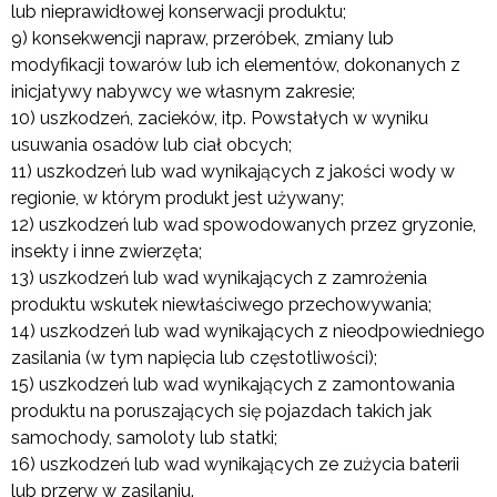
lub nieprawidłowej konserwacji produktu;
9) konsekwencji napraw, przeróbek, zmiany lub
modyfikacji towarów lub ich elementów, dokonanych z
inicjatywy nabywcy we własnym zakresie;
10) uszkodzeń, zacieków, itp. Powstałych w wyniku
usuwania osadów lub ciał obcych;
11) uszkodzeń lub wad wynikających z jakości wody w
regionie, w którym produkt jest używany;
12) uszkodzeń lub wad spowodowanych przez gryzonie,
insekty i inne zwierzęta;
13) uszkodzeń lub wad wynikających z zamrożenia
produktu wskutek niewłaściwego przechowywania;
14) uszkodzeń lub wad wynikających z nieodpowiedniego
zasilania (w tym napięcia lub częstotliwości);
15) uszkodzeń lub wad wynikających z zamontowania
produktu na poruszających się pojazdach takich jak
samochody, samoloty lub statki;
16) uszkodzeń lub wad wynikających ze zużycia baterii
lub przerw w zasilaniu.