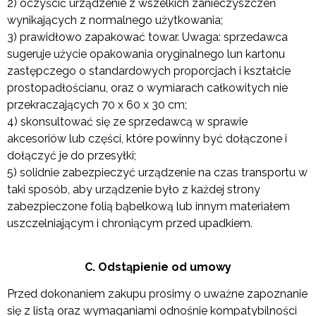
2) oczyścić urządzenie z wszelkich zanieczyszczeń
wynikających z normalnego użytkowania;
3) prawidłowo zapakować towar. Uwaga: sprzedawca
sugeruje użycie opakowania oryginalnego lun kartonu
zastępczego o standardowych proporcjach i kształcie
prostopadłościanu, oraz o wymiarach całkowitych nie
przekraczających 70 x 60 x 30 cm;
4) skonsultować się ze sprzedawcą w sprawie
akcesoriów lub części, które powinny być dołączone i
dołączyć je do przesyłki;
5) solidnie zabezpieczyć urządzenie na czas transportu w
taki sposób, aby urządzenie było z każdej strony
zabezpieczone folią bąbelkową lub innym materiałem
uszczelniającym i chroniącym przed upadkiem.
C. Odstąpienie od umowy
Przed dokonaniem zakupu prosimy o uważne zapoznanie
się z listą oraz wymaganiami odnośnie kompatybilności