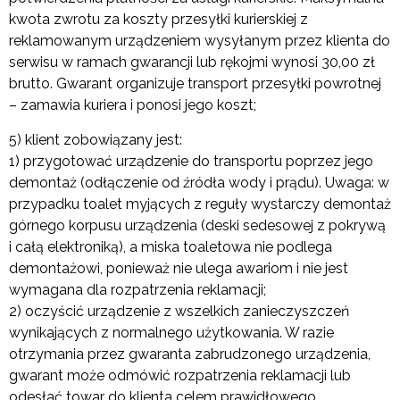
kwota zwrotu za koszty przesyłki kurierskiej z
reklamowanym urządzeniem wysyłanym przez klienta do
serwisu w ramach gwarancji lub rękojmi wynosi 30,00 zł
brutto.
Gwarant organizuje transport przesyłki powrotnej
– zamawia kuriera i ponosi jego koszt;
5) klient zobowiązany jest:
1) przygotować urządzenie do transportu poprzez jego
demontaż (odłączenie od źródła wody i prądu). Uwaga: w
przypadku toalet myjących z reguły wystarczy demontaż
górnego korpusu urządzenia (deski sedesowej z pokrywą
i całą elektroniką), a miska toaletowa nie podlega
demontażowi, ponieważ nie ulega awariom i nie jest
wymagana dla rozpatrzenia reklamacji;
2) oczyścić urządzenie z wszelkich zanieczyszczeń
wynikających z normalnego użytkowania. W razie
otrzymania przez gwaranta zabrudzonego urządzenia,
gwarant może odmówić rozpatrzenia reklamacji lub
odesłać towar do klienta celem prawidłowego