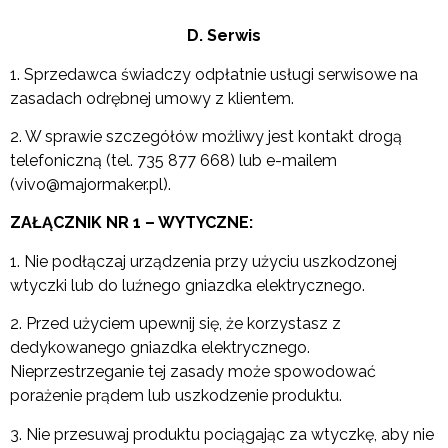
D. Serwis
1. Sprzedawca świadczy odpłatnie usługi serwisowe na
zasadach odrębnej umowy z klientem.
2. W sprawie szczegółów możliwy jest kontakt drogą
telefoniczną (tel. 735 877 668) lub e-mailem
(vivo@majormaker.pl).
ZAŁĄCZNIK NR 1 – WYTYCZNE:
1. Nie podłączaj urządzenia przy użyciu uszkodzonej
wtyczki lub do luźnego gniazdka elektrycznego.
2. Przed użyciem upewnij się, że korzystasz z
dedykowanego gniazdka elektrycznego.
Nieprzestrzeganie tej zasady może spowodować
porażenie prądem lub uszkodzenie produktu.
3. Nie przesuwaj produktu pociągając za wtyczkę, aby nie