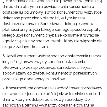
5. Sprzedawca niezwłocznie, nie później niż w terminie 14
dni od dnia otrzymania oświadczenia konsumenta o
odstąpieniu od umowy, zwróci konsumentowi wszystkie
dokonane przez niego płatności, w tym koszty
dostarczenia towaru. Sprzedawca dokonuje zwrotu
płatności przy użyciu takiego samego sposobu zapłaty,
jakiego użył konsument, chyba że konsument wyraźnie
zgodził się na inny sposób zwrotu, który nie wiąże się dla
niego z żadnymi kosztami.
6. Jeżeli konsument wybrał sposób dostarczenia rzeczy
inny niż najtańszy zwykły sposób dostarczenia
oferowany przez sprzedawcę, sprzedawca nie jest
zobowiązany do zwrotu konsumentowi poniesionych
przez niego dodatkowych kosztów.
7. Konsument ma obowiązek zwrócić towar sprzedawcy
niezwłocznie, jednak nie później niż w terminie 14 dni od
dnia, w którym odstąpił od umowy sprzedaży. Do
zachowania terminu wystarczy odesłanie towaru na