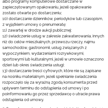
albo programy komputerowe dostarczane w
zapieczętowanym opakowaniu, jeżeli opakowanie
zostało otwarte po dostarczeniu;
10) dostarczanie dzienników, periodyków lub czasopism,
z wyjątkiem umowy o prenumeratę;
11) zawartej w drodze aukcji publicznej;
12) świadczenie usług w zakresie zakwaterowania, innych
niż do celów mieszkalnych, przewozu rzeczy, najmu
samochodów, gastronomii, usług związanych z
wypoczynkiem, wydarzeniami rozrywkowymi,
sportowymi lub kulturalnymi, jeżeli w umowie oznaczono
dzień lub okres świadczenia usługi;
13) dostarczanie treści cyfrowych, które nie są zapisane
na nośniku materialnym, jeżeli spełnianie świadczenia
rozpoczęło się za wyraźną zgodą konsumenta przed
upływem terminu do odstąpienia od umowy i po
poinformowaniu go przez sprzedawcę o utracie prawa
odstąpienia od umowy.