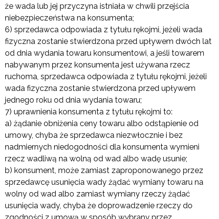
że wada lub jej przyczyna istniała w chwili przejścia
niebezpieczeństwa na konsumenta;
6) sprzedawca odpowiada z tytułu rękojmi, jeżeli wada
fizyczna zostanie stwierdzona przed upływem dwóch lat
od dnia wydania towaru konsumentowi, a jeśli towarem
nabywanym przez konsumenta jest używana rzecz
ruchoma, sprzedawca odpowiada z tytułu rękojmi, jeżeli
wada fizyczna zostanie stwierdzona przed upływem
jednego roku od dnia wydania towaru;
7) uprawnienia konsumenta z tytułu rękojmi to:
a) żądanie obniżenia ceny towaru albo odstąpienie od
umowy, chyba że sprzedawca niezwłocznie i bez
nadmiernych niedogodności dla konsumenta wymieni
rzecz wadliwą na wolną od wad albo wadę usunie;
b) konsument, może zamiast zaproponowanego przez
sprzedawcę usunięcia wady żądać wymiany towaru na
wolny od wad albo zamiast wymiany rzeczy żądać
usunięcia wady, chyba że doprowadzenie rzeczy do
zgodności z umową w sposób wybrany przez