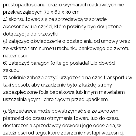
prostopadłościanu, oraz o wymiarach całkowitych nie
przekraczających 70 x 60 x 30 cm;
4) skonsultować się ze sprzedawcą w sprawie
akcesoriów lub części, które powinny być dołączone i
dołączyć je do przesyłki;
5) załączyć oświadczenie o odstąpieniu od umowy wraz
ze wskazaniem numeru rachunku bankowego do zwrotu
należności;
6) załączyć paragon (o ile go posiada) lub dowód
zakupu;
7) solidnie zabezpieczyć urządzenie na czas transportu w
taki sposób, aby urządzenie było z każdej strony
zabezpieczone folią bąbelkową lub innym materiałem
uszczelniającym i chroniącym przed upadkiem.
9. Sprzedawca może powstrzymać się ze zwrotem
płatności do czasu otrzymania towaru lub do czasu
dostarczenia sprzedawcy dowodu jego odesłania, w
zależności od tego, które zdarzenie nastąpi wcześniej.