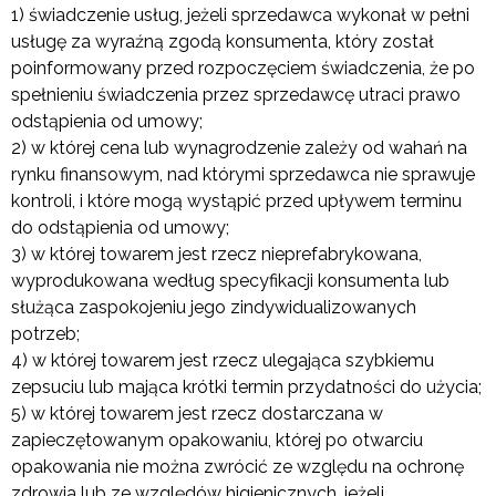
1) świadczenie usług, jeżeli sprzedawca wykonał w pełni
usługę za wyraźną zgodą konsumenta, który został
poinformowany przed rozpoczęciem świadczenia, że po
spełnieniu świadczenia przez sprzedawcę utraci prawo
odstąpienia od umowy;
2) w której cena lub wynagrodzenie zależy od wahań na
rynku finansowym, nad którymi sprzedawca nie sprawuje
kontroli, i które mogą wystąpić przed upływem terminu
do odstąpienia od umowy;
3) w której towarem jest rzecz nieprefabrykowana,
wyprodukowana według specyfikacji konsumenta lub
służąca zaspokojeniu jego zindywidualizowanych
potrzeb;
4) w której towarem jest rzecz ulegająca szybkiemu
zepsuciu lub mająca krótki termin przydatności do użycia;
5) w której towarem jest rzecz dostarczana w
zapieczętowanym opakowaniu, której po otwarciu
opakowania nie można zwrócić ze względu na ochronę
zdrowia lub ze względów higienicznych, jeżeli