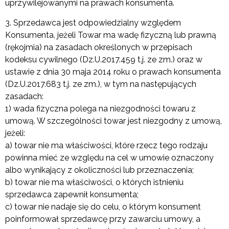
uprzywilejowanymi na prawach konsumenta.
3. Sprzedawca jest odpowiedzialny względem
Konsumenta, jeżeli Towar ma wadę fizyczną lub prawną
(rękojmia) na zasadach określonych w przepisach
kodeksu cywilnego (Dz.U.2017.459 t.j. ze zm.) oraz w
ustawie z dnia 30 maja 2014 roku o prawach konsumenta
(Dz.U.2017.683 t.j. ze zm.), w tym na następujących
zasadach:
1) wada fizyczna polega na niezgodności towaru z
umową. W szczególności towar jest niezgodny z umową,
jeżeli:
a) towar nie ma właściwości, które rzecz tego rodzaju
powinna mieć ze względu na cel w umowie oznaczony
albo wynikający z okoliczności lub przeznaczenia;
b) towar nie ma właściwości, o których istnieniu
sprzedawca zapewnił konsumenta;
c) towar nie nadaje się do celu, o którym konsument
poinformował sprzedawcę przy zawarciu umowy, a