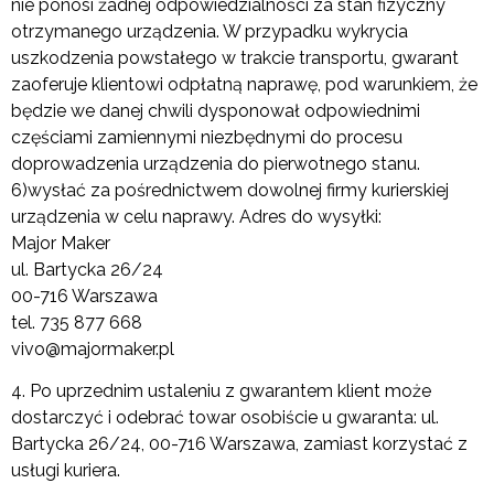
nie ponosi żadnej odpowiedzialności za stan fizyczny
otrzymanego urządzenia. W przypadku wykrycia
uszkodzenia powstałego w trakcie transportu, gwarant
zaoferuje klientowi odpłatną naprawę, pod warunkiem, że
będzie we danej chwili dysponował odpowiednimi
częściami zamiennymi niezbędnymi do procesu
doprowadzenia urządzenia do pierwotnego stanu.
6)
wysłać za pośrednictwem dowolnej firmy kurierskiej
urządzenia w celu naprawy. Adres do wysyłki:
Major Maker
ul. Bartycka 26/24
00-716 Warszawa
tel. 735 877 668
vivo@majormaker.pl
4. Po uprzednim ustaleniu z gwarantem klient może
dostarczyć i odebrać towar osobiście u gwaranta: ul.
Bartycka 26/24, 00-716 Warszawa, zamiast korzystać z
usługi kuriera.