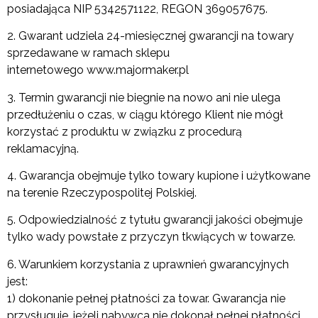
posiadająca NIP 5342571122, REGON 369057675.
2. Gwarant udziela 24-miesięcznej gwarancji na towary
sprzedawane w ramach sklepu
internetowego www.majormaker.pl
3. Termin gwarancji nie biegnie na nowo ani nie ulega
przedłużeniu o czas, w ciągu którego Klient nie mógł
korzystać z produktu w związku z procedurą
reklamacyjną.
4. Gwarancja obejmuje tylko towary kupione i użytkowane
na terenie Rzeczypospolitej Polskiej.
5. Odpowiedzialność z tytułu gwarancji jakości obejmuje
tylko wady powstałe z przyczyn tkwiących w towarze.
6. Warunkiem korzystania z uprawnień gwarancyjnych
jest:
1) dokonanie pełnej płatności za towar. Gwarancja nie
przysługuje, jeżeli nabywca nie dokonał pełnej płatności