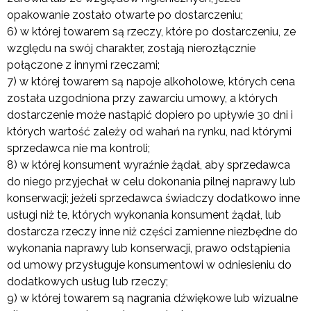
opakowanie zostało otwarte po dostarczeniu;
6) w której towarem są rzeczy, które po dostarczeniu, ze
względu na swój charakter, zostają nierozłącznie
połączone z innymi rzeczami;
7) w której towarem są napoje alkoholowe, których cena
została uzgodniona przy zawarciu umowy, a których
dostarczenie może nastąpić dopiero po upływie 30 dni i
których wartość zależy od wahań na rynku, nad którymi
sprzedawca nie ma kontroli;
8) w której konsument wyraźnie żądał, aby sprzedawca
do niego przyjechał w celu dokonania pilnej naprawy lub
konserwacji; jeżeli sprzedawca świadczy dodatkowo inne
usługi niż te, których wykonania konsument żądał, lub
dostarcza rzeczy inne niż części zamienne niezbędne do
wykonania naprawy lub konserwacji, prawo odstąpienia
od umowy przysługuje konsumentowi w odniesieniu do
dodatkowych usług lub rzeczy;
9) w której towarem są nagrania dźwiękowe lub wizualne