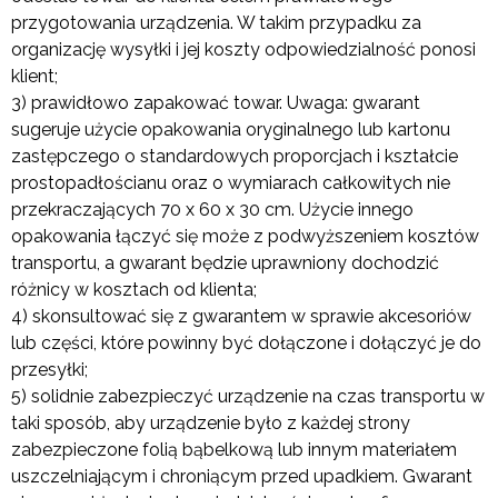
przygotowania urządzenia. W takim przypadku za
organizację wysyłki i jej koszty odpowiedzialność ponosi
klient;
3) prawidłowo zapakować towar. Uwaga: gwarant
sugeruje użycie opakowania oryginalnego lub kartonu
zastępczego o standardowych proporcjach i kształcie
prostopadłościanu oraz o wymiarach całkowitych nie
przekraczających 70 x 60 x 30 cm. Użycie innego
opakowania łączyć się może z podwyższeniem kosztów
transportu, a gwarant będzie uprawniony dochodzić
różnicy w kosztach od klienta;
4) skonsultować się z gwarantem w sprawie akcesoriów
lub części, które powinny być dołączone i dołączyć je do
przesyłki;
5) solidnie zabezpieczyć urządzenie na czas transportu w
taki sposób, aby urządzenie było z każdej strony
zabezpieczone folią bąbelkową lub innym materiałem
uszczelniającym i chroniącym przed upadkiem. Gwarant