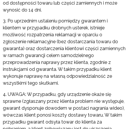
od dostępności towaru lub części zamiennych i może
wynosić do 14 dni.
3. Po uprzednim ustaleniu pomiędzy gwarantem i
klientem w przypadku drobnych usterek, istnieje
możliwość rozpatrzenia reklamacji w oparciu o
zgłoszenie reklamacyjne (bez dostarczania towaru do
gwaranta) oraz dostarczenia klientowi części zamiennych
w ramach gwarancji celem samodzielnego
przeprowadzenia naprawy przez klienta, zgodnie z
instrukcjami od gwaranta. W takim przypadku klient
wykonuje naprawę na własną odpowiedzialność ze
wszystkimi tego skutkami.
4. UWAGA: W przypadku, gdy urządzenie okaże się
sprawne (zgłaszany przez klienta problem nie występuje,
gwarant dysponuje dowodem w postaci nagrania wideo),
wówczas klient ponosi koszty dostawy towaru. W takim
przypadku gwarant odsyła towar do klienta za
pobraniem, a klient zobowiązany jest do uiszczenia