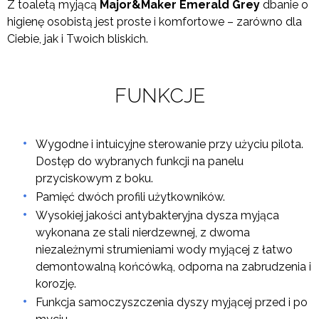
Z toaletą myjącą
Major&Maker Emerald Grey
dbanie o
higienę osobistą jest proste i komfortowe – zarówno dla
Ciebie, jak i Twoich bliskich.
FUNKCJE
Wygodne i intuicyjne sterowanie przy użyciu pilota.
Dostęp do wybranych funkcji na panelu
przyciskowym z boku.
Pamięć dwóch profili użytkowników.
Wysokiej jakości antybakteryjna dysza myjąca
wykonana ze stali nierdzewnej, z dwoma
niezależnymi strumieniami wody myjącej z łatwo
demontowalną końcówką, odporna na zabrudzenia i
korozję.
Funkcja samoczyszczenia dyszy myjącej przed i po