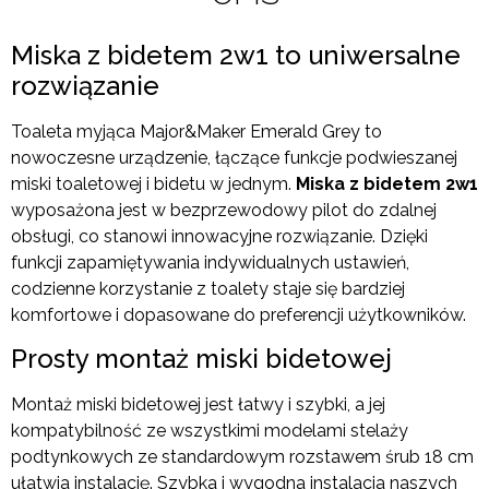
Miska z bidetem 2w1 to uniwersalne
rozwiązanie
Toaleta myjąca Major&Maker Emerald Grey to
nowoczesne urządzenie, łączące funkcje podwieszanej
miski toaletowej i bidetu w jednym.
Miska z bidetem 2w1
wyposażona jest w bezprzewodowy pilot do zdalnej
obsługi, co stanowi innowacyjne rozwiązanie. Dzięki
funkcji zapamiętywania indywidualnych ustawień,
codzienne korzystanie z toalety staje się bardziej
komfortowe i dopasowane do preferencji użytkowników.
Prosty montaż miski bidetowej
Montaż miski bidetowej jest łatwy i szybki, a jej
kompatybilność ze wszystkimi modelami stelaży
podtynkowych ze standardowym rozstawem śrub 18 cm
ułatwia instalację. Szybka i wygodna instalacja naszych