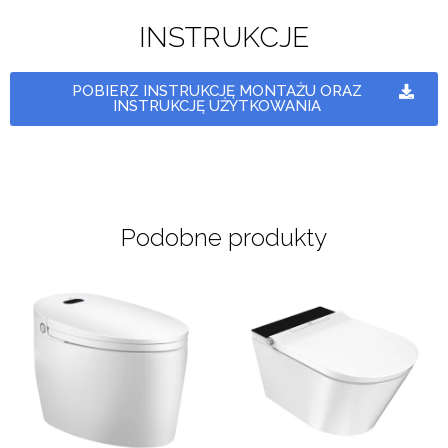
INSTRUKCJE
POBIERZ INSTRUKCJĘ MONTAŻU ORAZ
INSTRUKCJĘ UŻYTKOWANIA
Podobne produkty