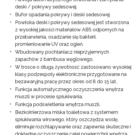
deski / pokrywy sedesowej.
Bufor opadania pokrywy i deski sedesowej.
Powłoka deski i pokrywy sedesowej jest stworzona
z wysokiej jakości materiałów ABS odpornych na
przebarwienia, osadzanie się bakterii,
promieniowanie UV oraz ogień.
Wbudowany pochłaniacz nieprzyjemnych
zapachów z bambusa węglowego.
W trosce o długą żywotność zastosowano wysokiej
klasy podzespoły elektroniczne przygotowane na
bezawaryjną pracę przez okres od 8 do 15 lat.
Funkcja automatycznego oczyszczenia wnętrza
muszli w procesie spłukiwania.
Funkcja podświetlenia wnętrza muszli.
Bezkołnierzowa miska toaletowa z systemem
spłukiwania wirowego, który oszczędza wodę,
eliminuje rozchlapywanie oraz zapewnia skuteczne i
dokładne oczyszczenie całej powierzchni wnętrza