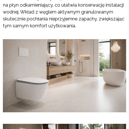
na płyn odkamieniający, co ułatwia konserwację instalacji
wodnej. Wkład z węglem aktywnym granulowanym
skutecznie pochłania nieprzyjemne zapachy, zwiększając
tym samym komfort użytkowania.