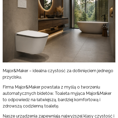
Major&Maker – idealna czystość za dotknięciem jednego
przycisku.
Firma Major&Maker powstała z myślą o tworzeniu
automatycznych bidetów. Toaleta myjąca Major&Maker
to odpowiedź na łatwiejszą, bardziej komfortową i
zdrowszą codzienną toaletę.
Nasze urządzenia zapewniają najwyższej klasy czystość i