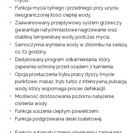
myciu.
Funkcja mycia tylnego i przedniego przy użyciu
nieograniczonej ilości ciepłej wody.
Zaawansowany przepływowy system grzewczy
gwarantuje natychmiastowe nagrzewanie oraz
stabilną temperaturę wody podczas mycia.
Samoczynna wymiana wody w zbiorniku na świeżą
co 72 godziny.
Dedykowany program odkamieniania, który
zapewnia ochronę przed osadem z kamienia.
Opcja przełączenia trybu pracy dyszy (mycie
punktowe, masaż, tryb turbo z intensywną pulsacją
wody, który wspomaga proces defekacji).
Możliwość dostosowania poziomu natężenia
ciśnienia wody.
Funkcja suszenia ciepłym powietrzem.
Funkcja podgrzewania deski toaletowej.
Funkcja automatycznego otwierania i zamykania