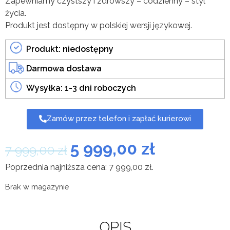
Zapewniamy czystszy i zdrowszy – codzienny – styl
życia.
Produkt jest dostępny w polskiej wersji językowej.
Produkt: niedostępny
Darmowa dostawa
Wysyłka: 1-3 dni roboczych
Zamów przez telefon i zapłać kurierowi
5 999,00
zł
7 999,00
zł
Poprzednia najniższa cena:
7 999,00
zł
.
Brak w magazynie
OPIS