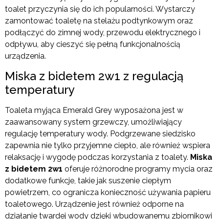
toalet przyczynia się do ich popularności. Wystarczy
zamontować toaletę na stelażu podtynkowym oraz
podłączyć do zimnej wody, przewodu elektrycznego i
odpływu, aby cieszyć się pełną funkcjonalnością
urządzenia.
Miska z bidetem 2w1 z regulacją
temperatury
Toaleta myjąca Emerald Grey wyposażona jest w
zaawansowany system grzewczy, umożliwiający
regulację temperatury wody. Podgrzewane siedzisko
zapewnia nie tylko przyjemne ciepło, ale również wspiera
relaksację i wygodę podczas korzystania z toalety.
Miska
z bidetem 2w1
oferuje różnorodne programy mycia oraz
dodatkowe funkcje, takie jak suszenie ciepłym
powietrzem, co ogranicza konieczność używania papieru
toaletowego. Urządzenie jest również odporne na
działanie twardej wody dzięki wbudowanemu zbiornikowi