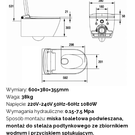
Wymiary:
600×380×355mm
Waga:
38kg
Napięcie:
220V-240V 50Hz-60Hz 1080W
Wymagania hydrauliczne:
0.15-7.5 Mpa
Sposób montażu:
miska toaletowa podwieszana,
montaż do stelaża podtynkowego ze zbiornikiem
wodnym i przyciskiem spłukującym.